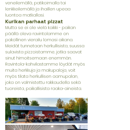
veneilemällä, patikoimalla tai 
lenkkeilemällä ja ihaillen upeaa 
luontoa matkallasi. 
Kurikan parhaat pizzat 
Mutta se ei ole vielä kaikki - paikan 
päällä oleva ravintolamme on 
pakollinen vierailu lomasi aikana. 
Meidät tunnetaan herkullisista, suussa 
sulavista pizzoistamme, jotka saavat 
sinut himoitsemaan enemmän. 
Ravintola-kahvilastamme löydät myös 
muita herkkuja ja makupaloja, voit 
myös tilata herkullisen aamupalan, 
joka on valmistettu rakkaudella sekä 
tuoreista, paikallisista raaka-aineista. 