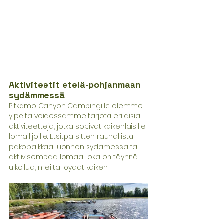
Aktiviteetit etelä-pohjanmaan 
sydämmessä
Pitkämö Canyon Campingilla olemme 
ylpeitä voidessamme tarjota erilaisia ​​
aktiviteetteja, jotka sopivat kaikenlaisille 
lomailijoille. Etsitpä sitten rauhallista 
pakopaikkaa luonnon sydämessä tai 
aktiivisempaa lomaa, joka on täynnä 
ulkoilua, meiltä löydät kaiken.