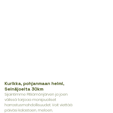
Kurikka, pohjanmaan helmi, 
Seinäjoelta 30km
Sijaintimme Pitkämönjärven ja joen 
välissä tarjoaa monipuoliset 
harrastusmahdollisuudet. Voit viettää 
päiväsi kalastaen, meloen, 