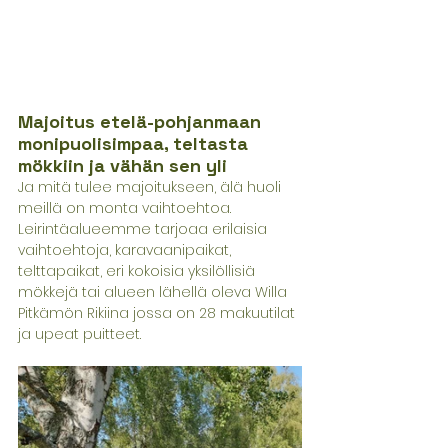
Majoitus etelä-pohjanmaan 
monipuolisimpaa, teltasta 
mökkiin ja vähän sen yli
Ja mitä tulee majoitukseen, älä huoli 
meillä on monta vaihtoehtoa. 
Leirintäalueemme tarjoaa erilaisia ​​
vaihtoehtoja, karavaanipaikat, 
telttapaikat, eri kokoisia yksilöllisiä 
mökkejä tai alueen lähellä oleva Willa 
Pitkämön Rikiina jossa on 28 makuutilat 
ja upeat puitteet. 