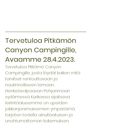
Tervetuloa Pitkämön 
Canyon Campingille, 
Avaamme 28.4.2023.
Tervetuloa Pitkämö Canyon 
Campingille, josta löydät kaiken mitä 
tarvitset rentouttavaan ja 
nautinnolliseen lomaan. 
Henkeäsalpaavan Pohjanmaan 
sydämessä Kurikassa sijaitseva 
leirintäalueemme on upeiden 
jokikanjonimaisemien ympäröimä, 
tarjoten todella ainutlaatuisen ja 
unohtumattoman kokemuksen. 