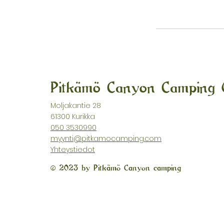
Pitkämö Canyon Camping
Moljakantie 28
61300 Kurikka
050 3530990
myynti@pitkamocamping.com
Yhteystiedot
© 2023 by Pitkämö Canyon camping