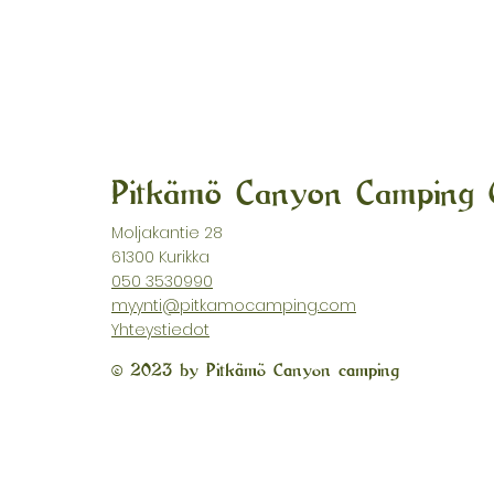
Pitkämö Canyon Camping
Moljakantie 28
61300 Kurikka
050 3530990
myynti@pitkamocamping.com
Yhteystiedot
© 2023 by Pitkämö Canyon camping