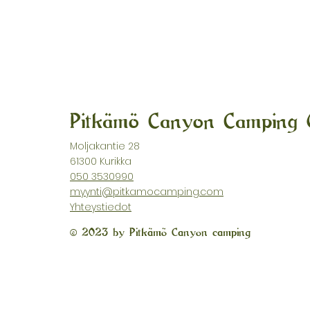
Pitkämö Canyon Camping
Moljakantie 28
61300 Kurikka
050 3530990
myynti@pitkamocamping.com
Yhteystiedot
© 2023 by Pitkämö Canyon camping