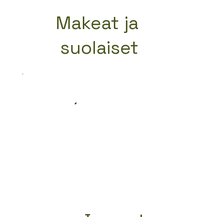
Makeat ja
suolaiset