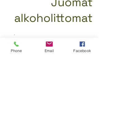
Juomat
alkoholittomat
Phone
Email
Facebook
Juomat