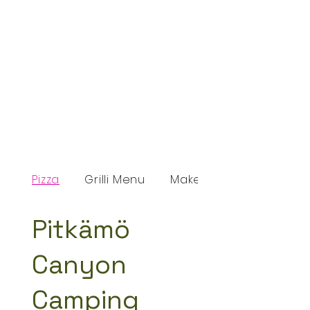
Pizza
Grilli Menu
Makeat ja suolaiset
Pitkämö
Canyon
Camping